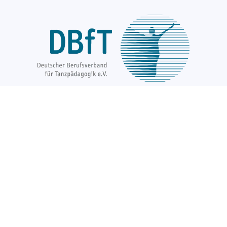
Über uns
Unsere Ziele
Fort- und Weiterbildungen
News & Projekte
Berufsregister