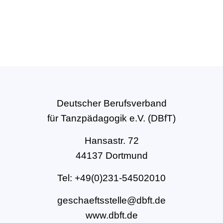
Deutscher Berufsverband
für Tanzpädagogik e.V. (DBfT)
Hansastr. 72
44137 Dortmund
Tel: +49(0)231-54502010
geschaeftsstelle@dbft.de
www.dbft.de