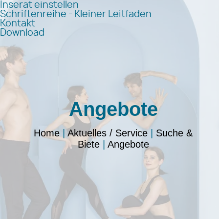
Inserat einstellen
Schriftenreihe - Kleiner Leitfaden
Kontakt
Download
Angebote
Home
|
Aktuelles / Service
|
Suche &
Biete
|
Angebote