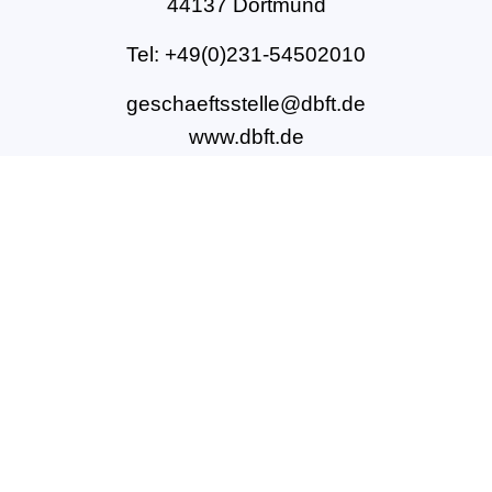
44137 Dortmund
Tel: +49(0)231-54502010
geschaeftsstelle@dbft.de
www.dbft.de
Über uns
Unsere Ziele