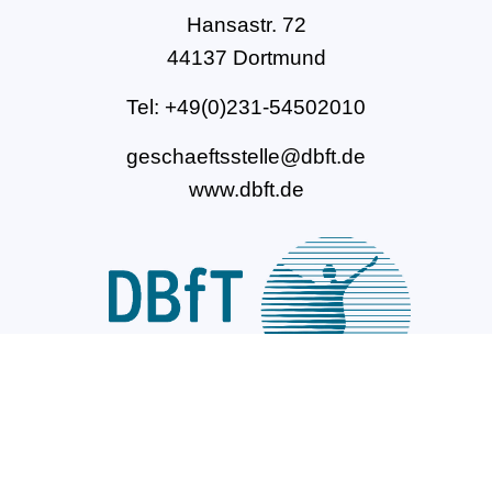
Hansastr. 72
44137 Dortmund
Tel: +49(0)231-54502010
geschaeftsstelle@dbft.de
www.dbft.de
Über uns