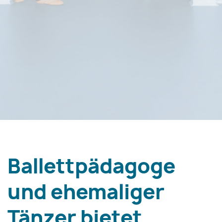
Ballettpädagoge
und ehemaliger
Tänzer bietet