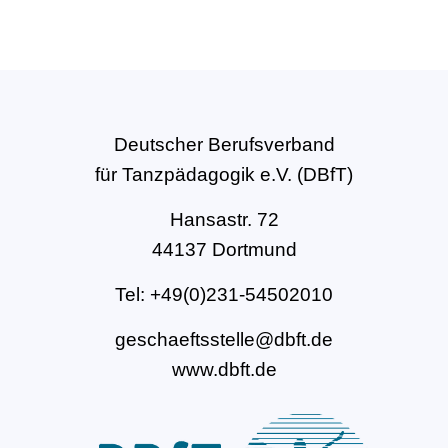
Deutscher Berufsverband
für Tanzpädagogik e.V. (DBfT)
Hansastr. 72
44137 Dortmund
Tel: +49(0)231-54502010
geschaeftsstelle@dbft.de
www.dbft.de