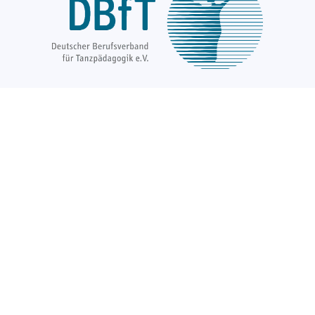
Über uns
Unsere Ziele
Fort- und Weiterbildungen
News & Projekte
Berufsregister
Service für Mitglieder
Mitglied werden