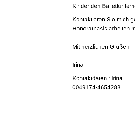
Kinder den Ballettunterr
Kontaktieren Sie mich g
Honorarbasis arbeiten mö
Mit herzlichen Grüßen
Irina
Kontaktdaten : Irina
0049174-4654288