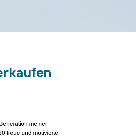
erkaufen
. Generation meiner
0 treue und motivierte