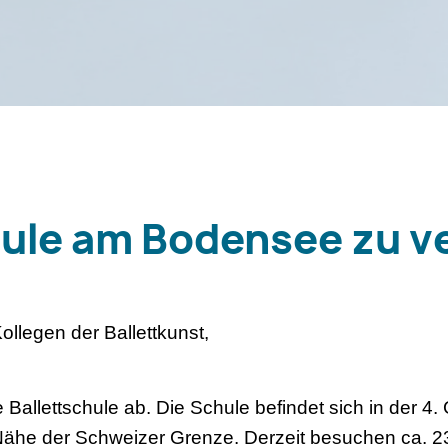
hule am Bodensee zu v
ollegen der Ballettkunst,
 Ballettschule ab. Die Schule befindet sich in der 4
r Nähe der Schweizer Grenze. Derzeit besuchen ca. 23