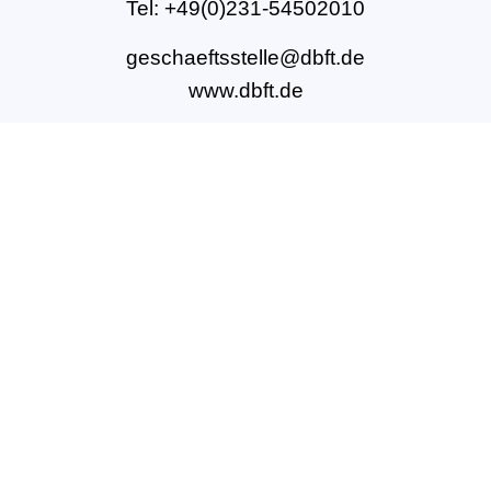
Tel: +49(0)231-54502010
geschaeftsstelle@dbft.de
www.dbft.de
Über uns
Unsere Ziele
Fort- und Weiterbildungen