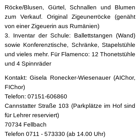
Röcke/Blusen, Gürtel, Schnallen und Blumen
zum Verkauf. Original Zigeunerröcke (genäht
von einer Zigeuerin aus Rumänien)
3. Inventar der Schule: Ballettstangen (Wand)
sowie Konferenztische, Schränke, Stapelstühle
und vieles mehr. Für Flamenco: 12 Thonetstühle
und 4 Spinnräder
Kontakt: Gisela Ronecker-Wiesenauer (AIChor,
FIChor)
Telefon: 07151-606860
Cannstatter Straße 103 (Parkplätze im Hof sind
für Lehrer reserviert)
70734 Fellbach
Telefon 0711 - 573330 (ab 14.00 Uhr)