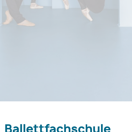
Ballettfachschule