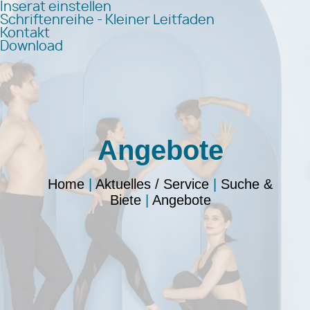
Inserat einstellen
Schriftenreihe - Kleiner Leitfaden
Kontakt
Download
Angebote
Home
|
Aktuelles / Service
|
Suche &
Biete
|
Angebote