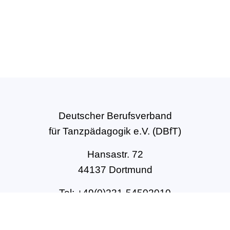
Deutscher Berufsverband
für Tanzpädagogik e.V. (DBfT)
Hansastr. 72
44137 Dortmund
Tel: +49(0)231-54502010
geschaeftsstelle@dbft.de