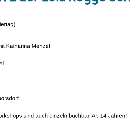
ertag)
it Katharina Menzel
el
Borsdorf
rkshops sind auch einzeln buchbar. Ab 14 Jahren!