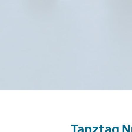
Tanztag Nr