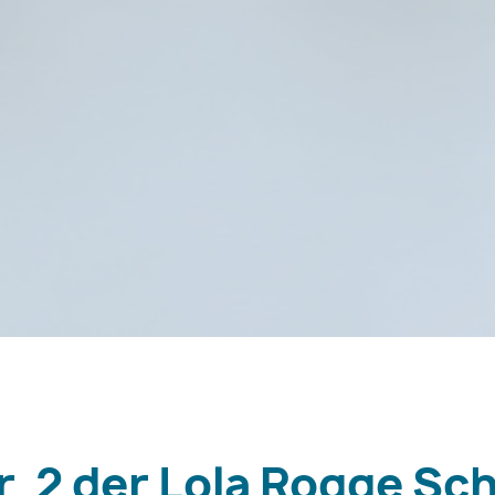
. 2 der Lola Rogge Sc