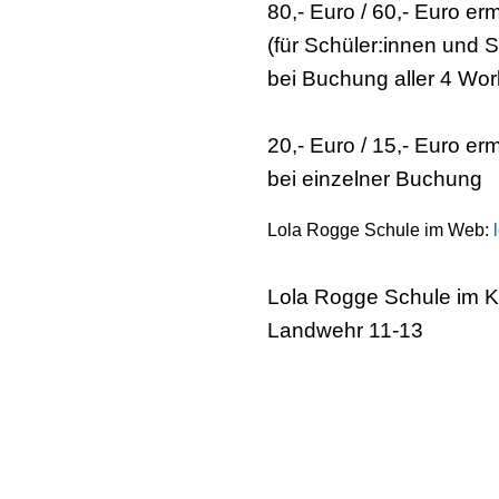
80,- Euro / 60,- Euro er
(für Schüler:innen und 
bei Buchung aller 4 Wo
20,- Euro / 15,- Euro er
bei einzelner Buchung
Lola Rogge Schule im Web:
Lola Rogge Schule im Ki
Landwehr 11-13
22087 Hamburg
Tel.: 040-44 45 68
info@lolaroggeschule.d