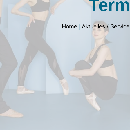
Term
Home
|
Aktuelles / Service