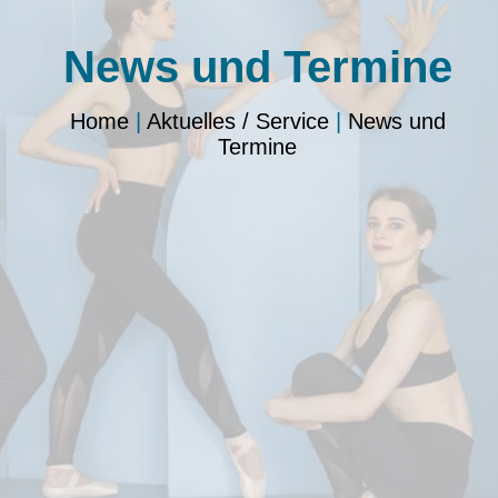
News und Termine
Home
|
Aktuelles / Service
|
News und
Termine