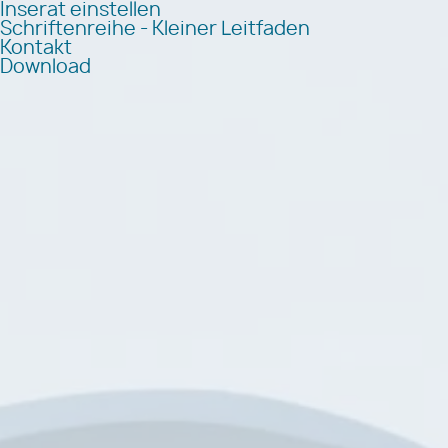
Inserat einstellen
Schriftenreihe - Kleiner Leitfaden
Kontakt
Download