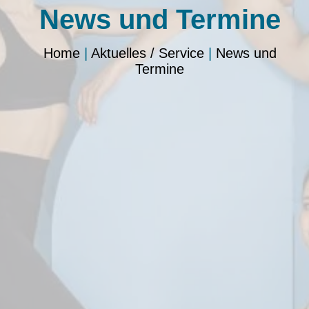
News und Termine
Home
|
Aktuelles / Service
|
News und
Termine