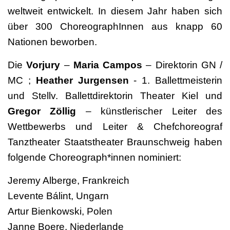
weltweit entwickelt. In diesem Jahr haben sich
über 300 ChoreographInnen aus knapp 60
Nationen beworben.
Die
Vorjury
–
Maria Campos
– Direktorin GN /
MC ;
Heather Jurgensen
- 1. Ballettmeisterin
und Stellv. Ballettdirektorin Theater Kiel und
Gregor Zöllig
– künstlerischer Leiter des
Wettbewerbs und Leiter & Chefchoreograf
Tanztheater Staatstheater Braunschweig haben
folgende Choreograph*innen nominiert:
Jeremy Alberge, Frankreich
Levente Bálint, Ungarn
Artur Bienkowski, Polen
Janne Boere, Niederlande