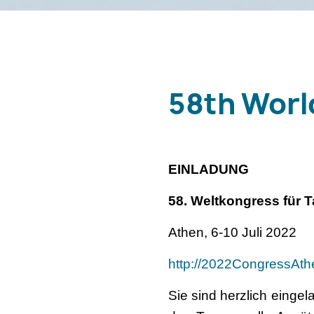
58th Worl
EINLADUNG
58. Weltkongress für 
Athen, 6-10 Juli 2022
http://2022CongressAth
Sie sind herzlich einge