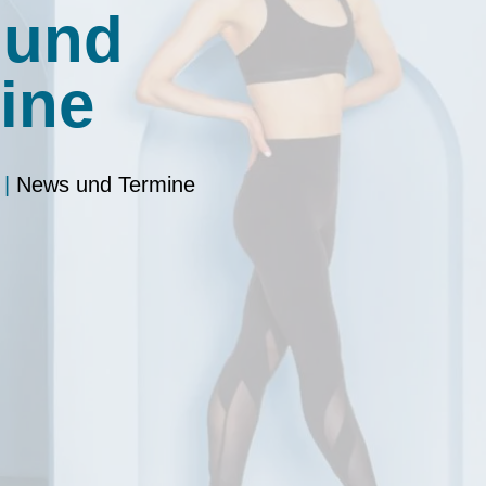
 und
ine
|
News und Termine