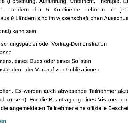
ze (Forschung, Aufführung, Unterricht, Therapie, E
0 Ländern der 5 Kontinente nehmen an jed
 aus 9 Ländern sind im wissenschaftlichen Ausschus
onal) kann sein:
orschungspapier oder Vortrag-Demonstration
lasse
hmens, eines Duos oder eines Solisten
nständen oder Verkauf von Publikationen
ffen. Es werden auch abwesende Teilnehmer akzept
d zu sein). Für die Beantragung eines
Visums
und
 die angemeldeten Teilnehmer eine offizielle Besche
nen