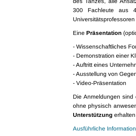
des Tanzes, alle Ansät
300 Fachleute aus 4
Universitätsprofessoren
Eine
Präsentation
(opti
- Wissenschaftliches F
- Demonstration einer K
- Auftritt eines Unterne
- Ausstellung von Gege
- Video-Präsentation
Die Anmeldungen sind o
ohne physisch anwesen
Unterstützung
erhalten
Ausführliche Informatio