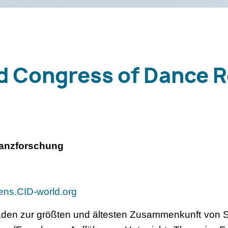
d Congress of Dance 
Tanzforschung
ens.CID-world.org
laden zur größten und ältesten Zusammenkunft von S