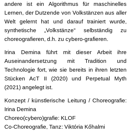
andere ist ein Algorithmus für maschinelles
Lernen, der Dutzende von Volkstänzen aus aller
Welt gelernt hat und darauf trainiert wurde,
synthetische „Volkstänze“ selbständig zu
choreografieren, d.h. zu cybero-grafieren.
Irina Demina führt mit dieser Arbeit ihre
Auseinandersetzung mit Tradition und
Technologie fort, wie sie bereits in ihren letzten
Stücken AcT II (2020) und Perpetual Myth
(2021) angelegt ist.
Konzept / künstlerische Leitung / Choreografie:
Irina Demina
Choreo(cybero)grafie: KLOF
Co-Choreografie, Tanz: Viktória Kőhalmi