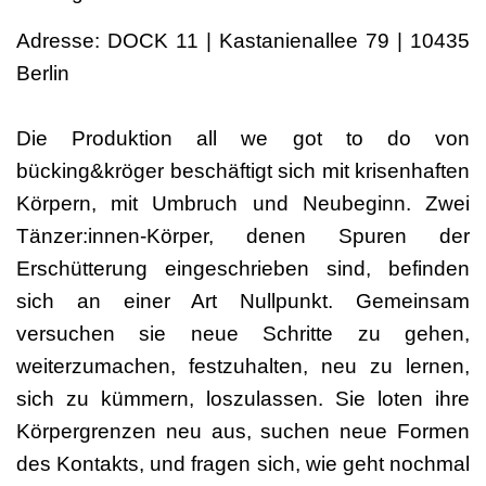
Adresse: DOCK 11 | Kastanienallee 79 | 10435
Berlin
Die Produktion all we got to do von
bücking&kröger beschäftigt sich mit krisenhaften
Körpern, mit Umbruch und Neubeginn. Zwei
Tänzer:innen-Körper, denen Spuren der
Erschütterung eingeschrieben sind, befinden
sich an einer Art Nullpunkt. Gemeinsam
versuchen sie neue Schritte zu gehen,
weiterzumachen, festzuhalten, neu zu lernen,
sich zu kümmern, loszulassen. Sie loten ihre
Körpergrenzen neu aus, suchen neue Formen
des Kontakts, und fragen sich, wie geht nochmal