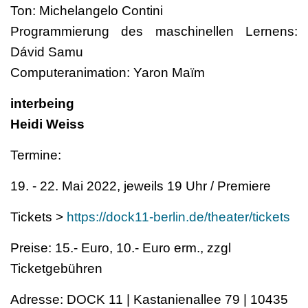
Ton: Michelangelo Contini
Programmierung des maschinellen Lernens:
Dávid Samu
Computeranimation: Yaron Maïm
interbeing
Heidi Weiss
Termine:
19. - 22. Mai 2022, jeweils 19 Uhr / Premiere
Tickets >
https://dock11-berlin.de/theater/tickets
Preise: 15.- Euro, 10.- Euro erm., zzgl
Ticketgebühren
Adresse: DOCK 11 | Kastanienallee 79 | 10435