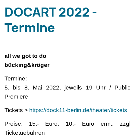
DOCART 2022 -
Termine
all we got to do
bücking&kröger
Termine:
5. bis 8. Mai 2022, jeweils 19 Uhr / Public
Premiere
Tickets >
https://dock11-berlin.de/theater/tickets
Preise: 15.- Euro, 10.- Euro erm., zzgl
Ticketgebühren