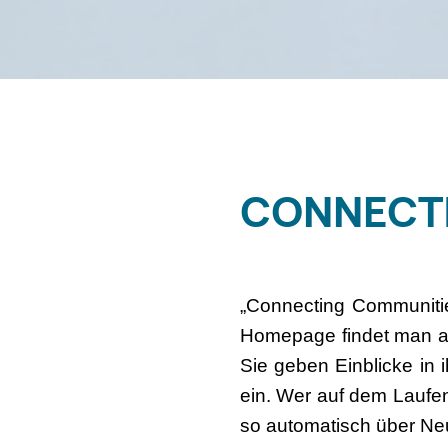
CONNECT
„Connecting Communitie
Homepage findet man ab
Sie geben Einblicke in
ein. Wer auf dem Laufe
so automatisch über Neui