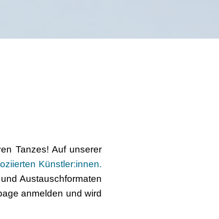
ven Tanzes! Auf unserer
oziierten Künstler:innen.
n und Austauschformaten
epage anmelden und wird