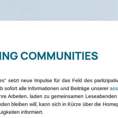
ING COMMUNITIES
s“ setzt neue Impulse für das Feld des partizipati
 sofort alle Informationen und Beiträge unserer
ass
 ihre Arbeiten, laden zu gemeinsamen Leseabende
nden bleiben will, kann sich in Kürze über die Hom
gkeiten informiert.