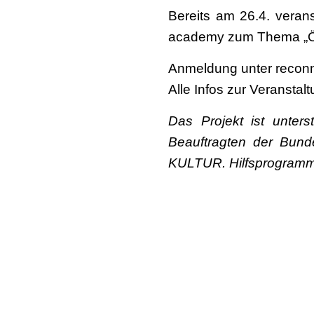
Bereits am 26.4. veran
academy zum Thema „Ö
Anmeldung unter recon
Alle Infos zur Veranstal
Das Projekt ist unte
Beauftragten der Bund
KULTUR. Hilfsprogram