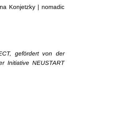
nna Konjetzky | nomadic
T, gefördert von der
er Initiative NEUSTART