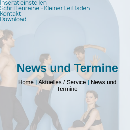
Inserat einstellen
Schriftenreihe - Kleiner Leitfaden
Kontakt
Download
News und Termine
Home
|
Aktuelles / Service
|
News und
Termine