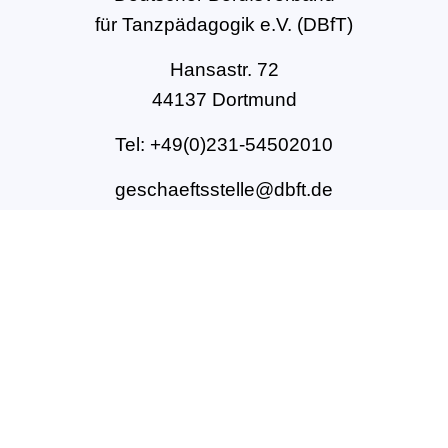
für Tanzpädagogik e.V. (DBfT)
Hansastr. 72
44137 Dortmund
Tel: +49(0)231-54502010
geschaeftsstelle@dbft.de
www.dbft.de