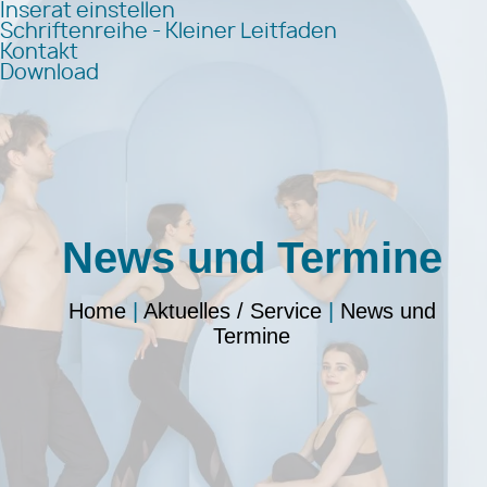
Inserat einstellen
Schriftenreihe - Kleiner Leitfaden
Kontakt
Download
News und Termine
Home
|
Aktuelles / Service
|
News und
Termine