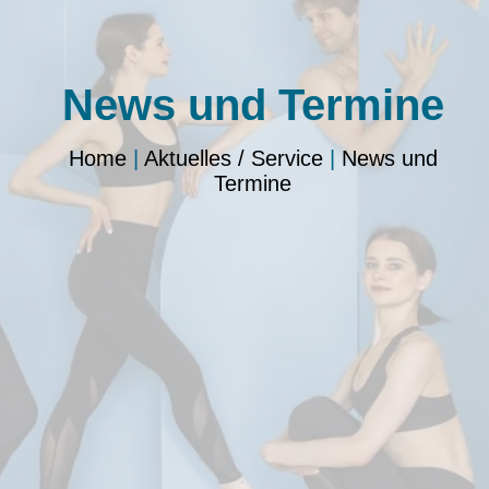
News und Termine
Home
|
Aktuelles / Service
|
News und
Termine