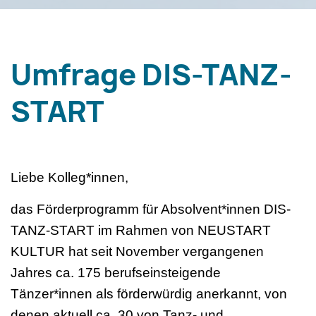
Umfrage DIS-TANZ-
START
Liebe Kolleg*innen,
das Förderprogramm für Absolvent*innen DIS-
TANZ-START im Rahmen von NEUSTART
KULTUR hat seit November vergangenen
Jahres ca. 175 berufseinsteigende
Tänzer*innen als förderwürdig anerkannt, von
denen aktuell ca. 30 von Tanz- und