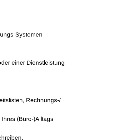
ltungs-Systemen
er einer Dienstleistung
eitslisten, Rechnungs-/
Ihres (Büro-)Alltags
chreiben.