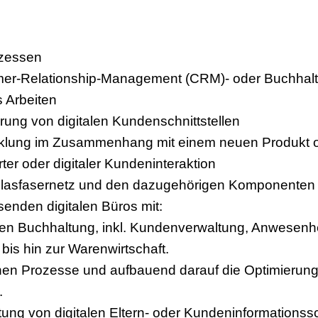
ozessen
omer-Relationship-Management (CRM)- oder Buchha
s Arbeiten
rung von digitalen Kundenschnittstellen
icklung im Zusammenhang mit einem neuen Produkt od
ter oder digitaler Kundeninteraktion
Glasfasernetz und den dazugehörigen Komponenten
enden digitalen Büros mit:
italen Buchhaltung, inkl. Kundenverwaltung, Anwesenh
s hin zur Warenwirtschaft.
en Prozesse und aufbauend darauf die Optimierung 
.
chtung von digitalen Eltern- oder Kundeninformationss