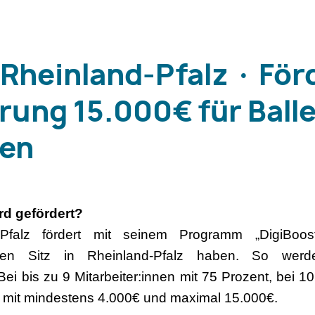
 Rheinland-Pfalz · Fö
erung 15.000€ für Balle
len
rd gefördert?
falz fördert mit seinem Programm „DigiBoost
ren Sitz in Rheinland-Pfalz haben. So werd
ei bis zu 9 Mitarbeiter:innen mit 75 Prozent, bei 10
s mit mindestens 4.000€ und maximal 15.000€.