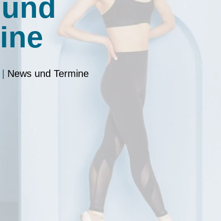
 und
ine
|
News und Termine