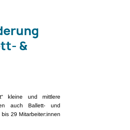
rderung
tt- &
“ kleine und mittlere
en auch Ballett- und
 bis 29 Mitarbeiter:innen