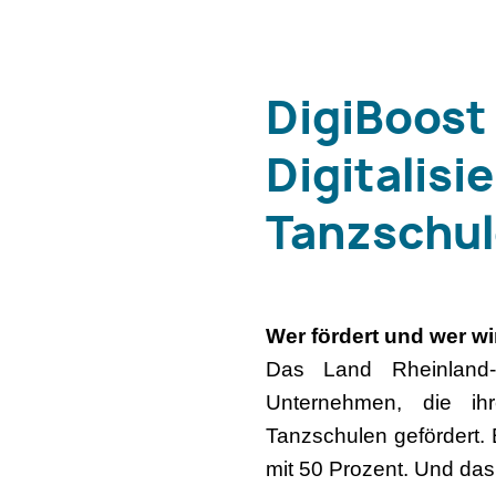
DigiBoost
Digitalisi
Tanzschu
Wer fördert und wer wi
Das Land Rheinland-P
Unternehmen, die ih
Tanzschulen gefördert. B
mit 50 Prozent. Und da