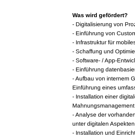
Was wird gefördert?
- Digitalisierung von Pr
- Einführung von Cust
- Infrastruktur für mobile
- Schaffung und Optimie
- Software- / App-Entw
- Einführung datenbasier
- Aufbau von internem 
Einführung eines umfass
- Installation einer dig
Mahnungsmanagement bi
- Analyse der vorhanden
unter digitalen Aspekten
- Installation und Einri