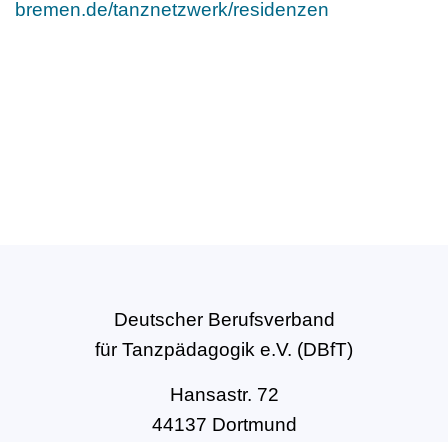
bremen.de/tanznetzwerk/residenzen
Deutscher Berufsverband
für Tanzpädagogik e.V. (DBfT)
Hansastr. 72
44137 Dortmund