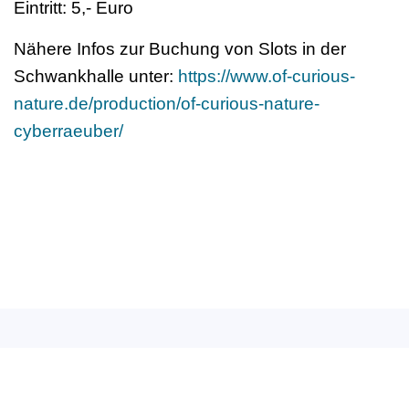
Eintritt: 5,- Euro
Nähere Infos zur Buchung von Slots in der
Schwankhalle unter:
https://www.of-curious-
nature.de/production/of-curious-nature-
cyberraeuber/
Deutscher Berufsverband
für Tanzpädagogik e.V. (DBfT)