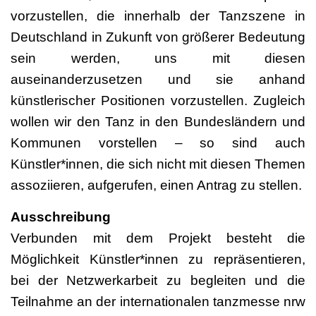
vorzustellen, die innerhalb der Tanzszene in
Deutschland in Zukunft von größerer Bedeutung
sein werden, uns mit diesen
auseinanderzusetzen und sie anhand
künstlerischer Positionen vorzustellen. Zugleich
wollen wir den Tanz in den Bundesländern und
Kommunen vorstellen – so sind auch
Künstler*innen, die sich nicht mit diesen Themen
assoziieren, aufgerufen, einen Antrag zu stellen.
Ausschreibung
Verbunden mit dem Projekt besteht die
Möglichkeit Künstler*innen zu repräsentieren,
bei der Netzwerkarbeit zu begleiten und die
Teilnahme an der internationalen tanzmesse nrw