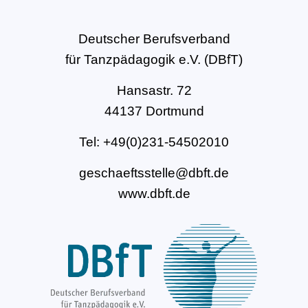
Deutscher Berufsverband
für Tanzpädagogik e.V. (DBfT)
Hansastr. 72
44137 Dortmund
Tel: +49(0)231-54502010
geschaeftsstelle@dbft.de
www.dbft.de