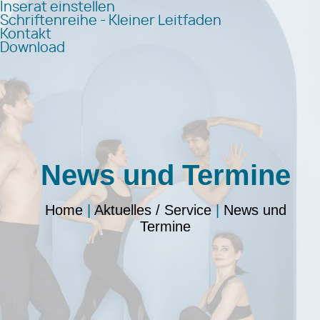
Inserat einstellen
Schriftenreihe - Kleiner Leitfaden
Kontakt
Download
News und Termine
Home
|
Aktuelles / Service
|
News und
Termine