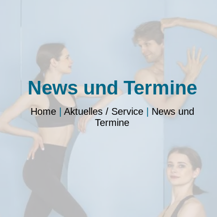
News und Termine
Home
|
Aktuelles / Service
|
News und
Termine