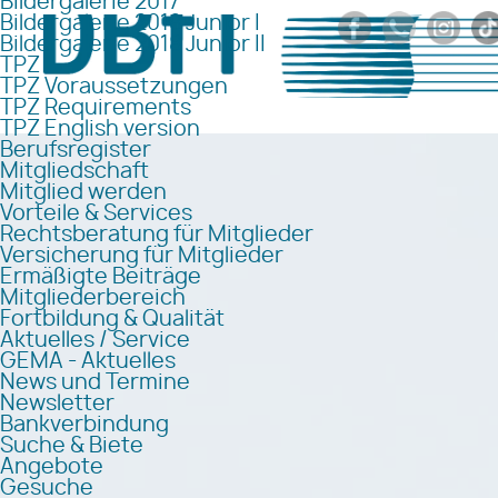
Bildergalerie 2017
Bildergalerie 2018 Junior I
Bildergalerie 2018 Junior II
TPZ
TPZ Voraussetzungen
TPZ Requirements
TPZ English version
Berufsregister
Mitgliedschaft
Mitglied werden
Vorteile & Services
Rechtsberatung für Mitglieder
Versicherung für Mitglieder
Ermäßigte Beiträge
Mitgliederbereich
Fortbildung & Qualität
Aktuelles / Service
GEMA - Aktuelles
News und Termine
Newsletter
Bankverbindung
Suche & Biete
Angebote
Gesuche