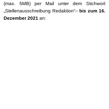
(max. 5MB) per Mail unter dem Stichwort
„Stellenausschreibung Redaktion“–
bis zum 16.
Dezember 2021
an:
Christina Menne:
c.menne@dachverband-
tanz.de