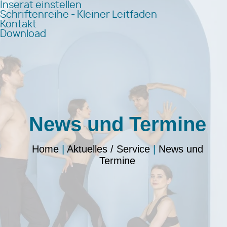
Inserat einstellen
Schriftenreihe - Kleiner Leitfaden
Kontakt
Download
News und Termine
Home
|
Aktuelles / Service
|
News und
Termine