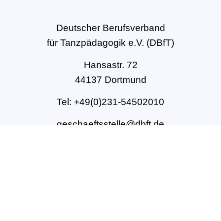
Deutscher Berufsverband
für Tanzpädagogik e.V. (DBfT)
Hansastr. 72
44137 Dortmund
Tel: +49(0)231-54502010
geschaeftsstelle@dbft.de
www.dbft.de