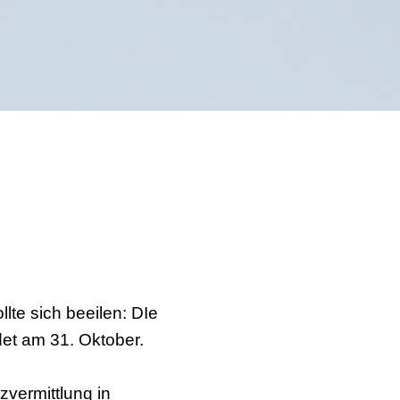
te sich beeilen: DIe
det am 31. Oktober.
zvermittlung in