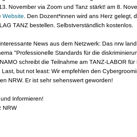
13. November via Zoom und Tanz stärkt! am 8. Nove
e
Website
. Den Dozent*innen wird ans Herz gelegt, 
 LAG TANZ bestellen. Selbstverständlich kostenlos.
interessante News aus dem Netzwerk: Das nrw lande
a "Professionelle Standards für die diskriminierun
DYNAMO schreibt die Teilnahme am TANZ-LABOR für
 Last, but not least: Wir empfehlen den Cybergroomi
ien NRW. Er ist sehr sehenswert geworden!
und Informieren!
nz NRW