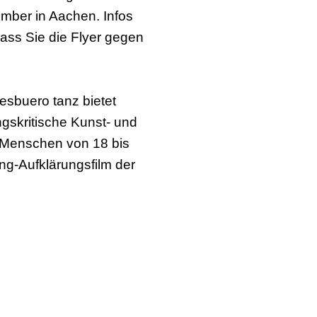
mber in Aachen. Infos
dass Sie die Flyer gegen
sbuero tanz bietet
gskritische Kunst- und
 Menschen von 18 bis
ng-Aufklärungsfilm der