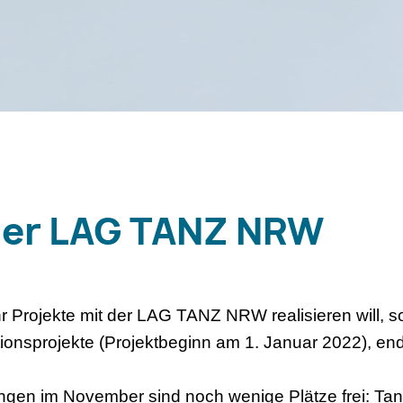
der LAG TANZ NRW
rojekte mit der LAG TANZ NRW realisieren will, soll
ationsprojekte (Projektbeginn am 1. Januar 2022), en
ungen im November sind noch wenige Plätze frei: Tan