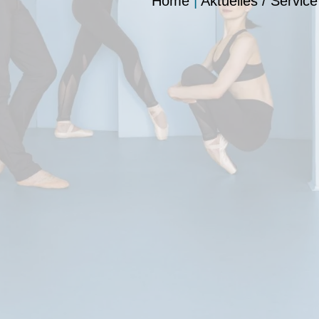
Home
|
Aktuelles / Service