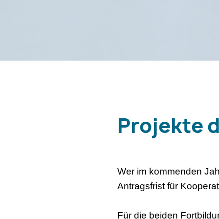
Projekte 
Wer im kommenden Jahr P
Antragsfrist für Kooper
Für die beiden Fortbild