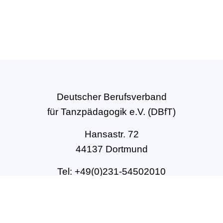
Deutscher Berufsverband
für Tanzpädagogik e.V. (DBfT)
Hansastr. 72
44137 Dortmund
Tel: +49(0)231-54502010
geschaeftsstelle@dbft.de
www.dbft.de