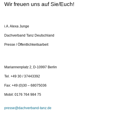
Wir freuen uns auf Sie/Euch!
i.A. Alexa Junge
Dachverband Tanz Deutschland
Presse / Öffentlichkeitsarbeit
Mariannenplatz 2, D-10997 Berlin
Tel. +49 30 / 37443392
Fax: +49 (0)30 – 68075036
Mobil: 0176 764 984 75
presse@dachverband-tanz.de