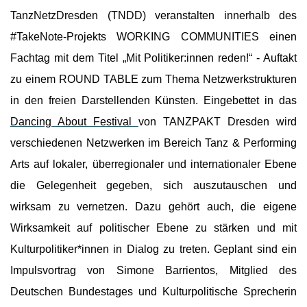
TanzNetzDresden (TNDD) veranstalten innerhalb des
#TakeNote-Projekts WORKING COMMUNITIES einen
Fachtag mit dem Titel „Mit Politiker:innen reden!“ - Auftakt
zu einem ROUND TABLE zum Thema Netzwerkstrukturen
in den freien Darstellenden Künsten. Eingebettet in das
Dancing About Festival
von TANZPAKT Dresden wird
verschiedenen Netzwerken im Bereich Tanz & Performing
Arts auf lokaler, überregionaler und internationaler Ebene
die Gelegenheit gegeben, sich auszutauschen und
wirksam zu vernetzen. Dazu gehört auch, die eigene
Wirksamkeit auf politischer Ebene zu stärken und mit
Kulturpolitiker*innen in Dialog zu treten. Geplant sind ein
Impulsvortrag von Simone Barrientos, Mitglied des
Deutschen Bundestages und Kulturpolitische Sprecherin