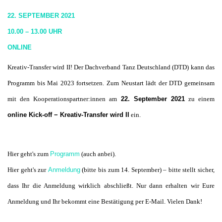
22. SEPTEMBER 2021
10.00 – 13.00 UHR
ONLINE
Kreativ-Transfer wird II! Der Dachverband Tanz Deutschland (DTD) kann das
Programm bis Mai 2023 fortsetzen. Zum Neustart lädt der DTD gemeinsam
mit den Kooperationspartner:innen am
22. September 2021
zu einem
online Kick-off − Kreativ-Transfer wird II
ein.
Hier geht's zum
Programm
(auch anbei).
Hier geht's zur
Anmeldung
(bitte bis zum 14. September) – bitte stellt sicher,
dass Ihr die Anmeldung wirklich abschließt. Nur dann erhalten wir Eure
Anmeldung und Ihr bekommt eine Bestätigung per E-Mail. Vielen Dank!