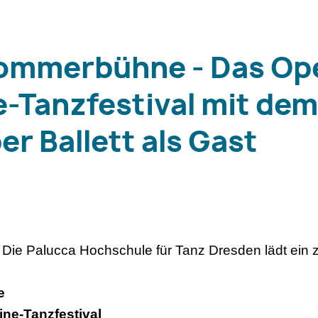
ommerbühne - Das Ope
e-Tanzfestival mit dem
r Ballett als Gast
 Die Palucca Hochschule für Tanz Dresden lädt ein 
e
ine-Tanzfestival