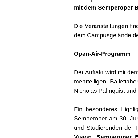
mit dem Semperoper Ba
Die Veranstaltungen fi
dem Campusgelände der 
Open-Air-Programm
Der Auftakt wird mit d
mehrteiligen Balletta
Nicholas Palmquist und 
Ein besonderes Highli
Semperoper am 30. Juni
und Studierenden der P
Vision. Semperoper 