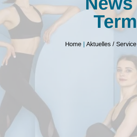
News
Term
Home
|
Aktuelles / Service