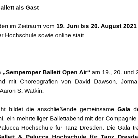
llett als Gast
nden im Zeitraum vom
19. Juni bis 20. August 2021
Hochschule sowie online statt.
em
„Semperoper Ballett Open Air“
am 19., 20. und 
bend mit Choreografien von David Dawson, Jorma 
Aaron S. Watkin.
ght bildet die anschließende gemeinsame
Gala
de
, ein mehrteiliger Ballettabend mit der Compagnie
alucca Hochschule für Tanz Dresden. Die Gala trä
Ballett & Palucca Hochschule für Tanz Dres