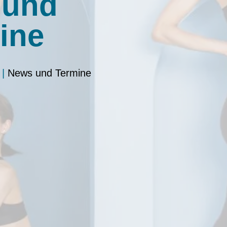
 und
ine
|
News und Termine