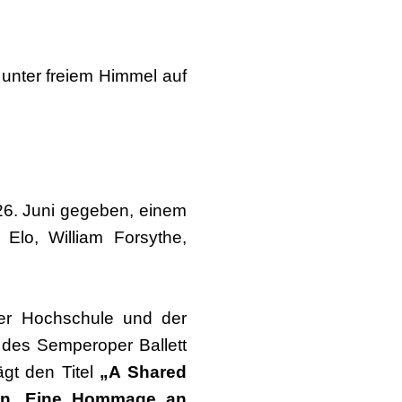
unter freiem Himmel auf
26. Juni gegeben, einem
Elo, William Forsythe,
r Hochschule und der
 des Semperoper Ballett
gt den Titel
„A Shared
den. Eine Hommage an