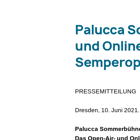
Palucca S
und Onlin
Semperope
PRESSEMITTEILUNG
Dresden, 10. Juni 2021.
Palucca Sommerbühn
Das Open-Air- und Onl