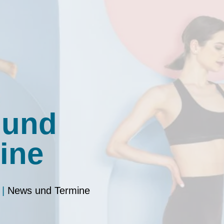
 und
ine
|
News und Termine