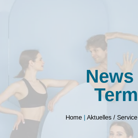
News
Term
Home
|
Aktuelles / Service