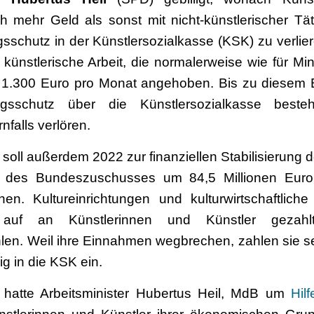
 mehr Geld als sonst mit nicht-künstlerischer Tät
sschutz in der Künstlersozialkasse (KSK) zu verlie
t künstlerische Arbeit, die normalerweise wie für Min
 1.300 Euro pro Monat angehoben. Bis zu diesem B
ngsschutz über die Künstlersozialkasse best
nfalls verlören.
 soll außerdem 2022 zur finanziellen Stabilisierung 
g des Bundeszuschusses um 84,5 Millionen Euro 
en. Kultureinrichtungen und kulturwirtschaftlich
 auf an Künstlerinnen und Künstler gezah
hlen. Weil ihre Einnahmen wegbrechen, zahlen sie s
g in die KSK ein.
 hatte Arbeitsminister Hubertus Heil, MdB um
Hil