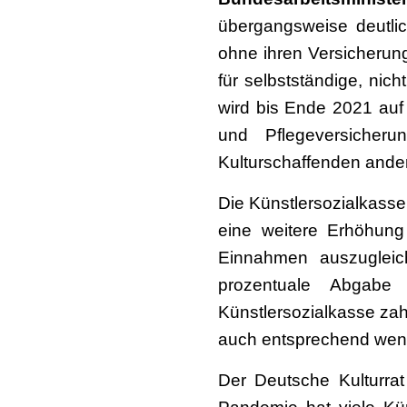
übergangsweise deutlich
ohne ihren Versicherung
für selbstständige, nich
wird bis Ende 2021 auf
und Pflegeversicheru
Kulturschaffenden ander
Die Künstlersozialkasse
eine weitere Erhöhun
Einnahmen auszugleich
prozentuale Abgabe
Künstlersozialkasse za
auch entsprechend weni
Der Deutsche Kulturrat