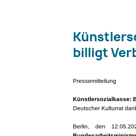
Künstlers
billigt V
Pressemitteilung
Künstlersozialkasse: 
Deutscher Kulturrat dan
Berlin, den 12.05.2
Bundesarbeitsministe