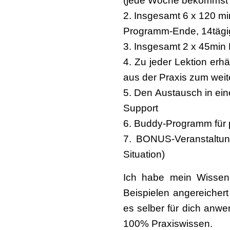
(jede Woche bekommst d
2. Insgesamt 6 x 120 mi
Programm-Ende, 14tägig
3. Insgesamt 2 x 45min
4. Zu jeder Lektion erh
aus der Praxis zum wei
5. Den Austausch in ei
Support
6. Buddy-Programm für 
7. BONUS-Veranstaltung
Situation)
Ich habe mein Wissen 
Beispielen angereichert
es selber für dich anwe
100% Praxiswissen.