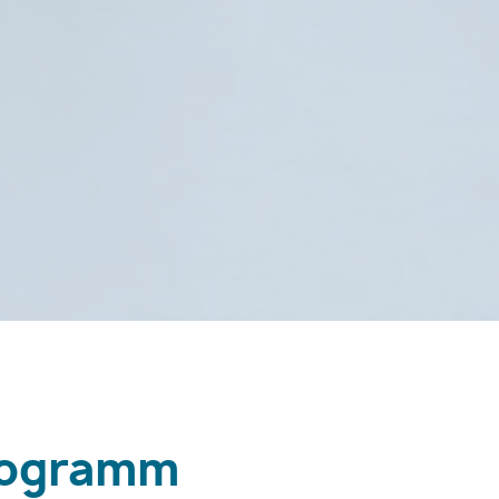
rogramm