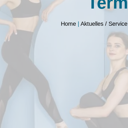
Term
Home
|
Aktuelles / Service