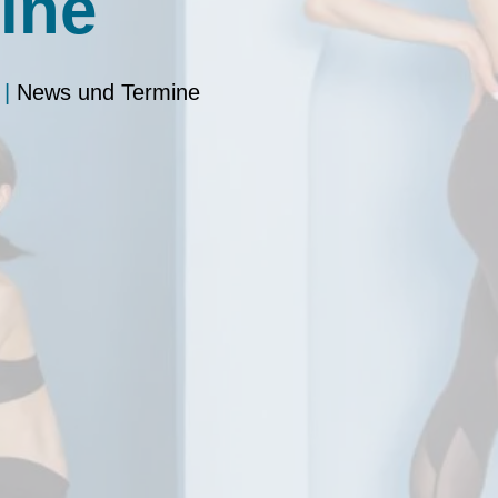
ine
|
News und Termine