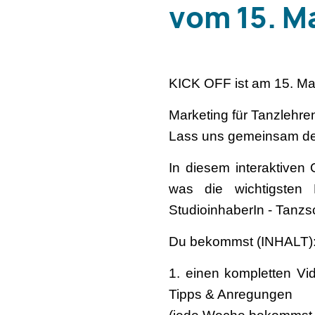
vom 15. Ma
KICK OFF ist am 15. Ma
Marketing für Tanzlehre
Lass uns gemeinsam dei
In diesem interaktiven
was die wichtigsten B
StudioinhaberIn - Tanzs
Du bekommst (INHALT)
1. einen kompletten Vid
Tipps & Anregungen