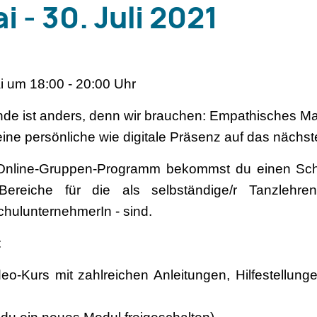
i - 30. Juli 2021
i um 18:00 - 20:00 Uhr
nde ist anders, denn wir brauchen: Empathisches Ma
ne persönliche wie digitale Präsenz auf das nächst
 Online-Gruppen-Programm bekommst du einen Schritt
ereiche für die als selbständige/r Tanzlehrend
chulunternehmerIn - sind.
:
eo-Kurs mit zahlreichen Anleitungen, Hilfestellun