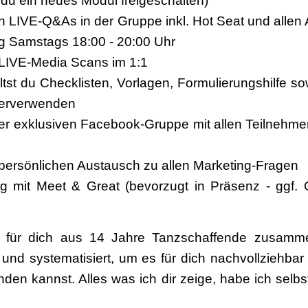
u ein neues Modul freigeschalten)
n LIVE-Q&As in der Gruppe inkl. Hot Seat und alle
 Samstags 18:00 - 20:00 Uhr
 LIVE-Media Scans im 1:1
ältst du Checklisten, Vorlagen, Formulierungshilfe s
terverwenden
ner exklusiven Facebook-Gruppe mit allen Teilnehme
persönlichen Austausch zu allen Marketing-Fragen
 mit Meet & Great (bevorzugt in Präsenz - ggf. 
für dich aus 14 Jahre Tanzschaffende zusammeng
 und systematisiert, um es für dich nachvollziehb
nden kannst. Alles was ich dir zeige, habe ich selb