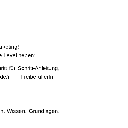
rketing!
e Level heben:
 für Schritt-Anleitung,
e/r - FreiberuflerIn -
gen, Wissen, Grundlagen,