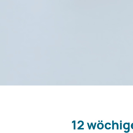
12 wöchi