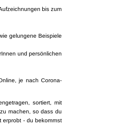
n Aufzeichnungen bis zum
owie gelungene Beispiele
rInnen und persönlichen
Online, je nach Corona-
etragen, sortiert, mit
ar zu machen, so dass du
st erprobt - du bekommst