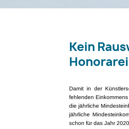
Kein Raus
Honorare
Damit in der Künstlers
fehlenden Einkommens i
die jährliche Mindest
jährliche Mindesteink
schon für das Jahr 2020