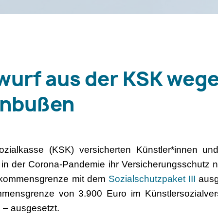
wurf aus der KSK weg
inbußen
ozialkasse (KSK) versicherten Künstler*innen un
n der Corona-Pandemie ihr Versicherungsschutz ni
einkommensgrenze mit dem
Sozialschutzpaket III
ausg
ommensgrenze von 3.900 Euro im Künstlersozialver
 – ausgesetzt.