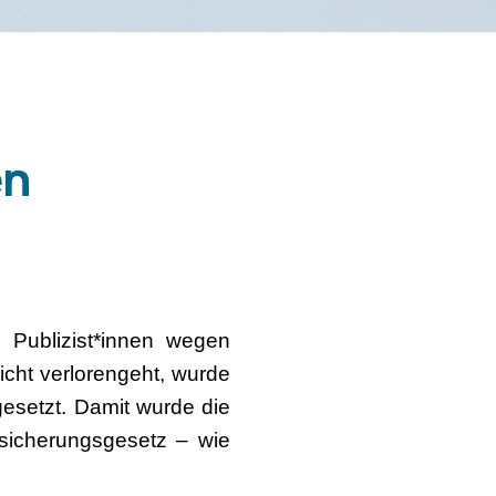
en
d Publizist*innen wegen
cht verlorengeht, wurde
esetzt. Damit wurde die
sicherungsgesetz – wie