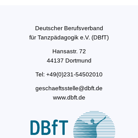
Deutscher Berufsverband
für Tanzpädagogik e.V. (DBfT)
Hansastr. 72
44137 Dortmund
Tel: +49(0)231-54502010
geschaeftsstelle@dbft.de
www.dbft.de