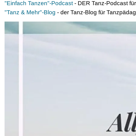
"Einfach Tanzen"-Podcast
- DER Tanz-Podcast f
"Tanz & Mehr"-Blog
- der Tanz-Blog für Tanzpäd