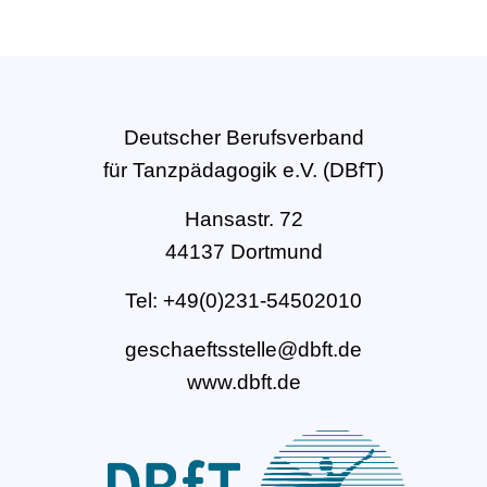
Deutscher Berufsverband
für Tanzpädagogik e.V. (DBfT)
Hansastr. 72
44137 Dortmund
Tel: +49(0)231-54502010
geschaeftsstelle@dbft.de
www.dbft.de