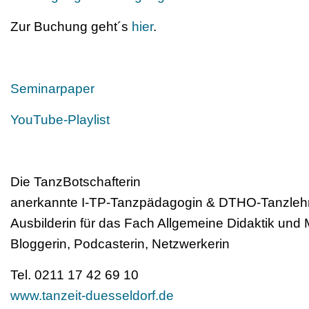
Zur Buchung geht´s
hier
.
Seminarpaper
YouTube-Playlist
Die TanzBotschafterin
anerkannte I-TP-Tanzpädagogin & DTHO-Tanzleh
Ausbilderin für das Fach Allgemeine Didaktik und
Bloggerin, Podcasterin, Netzwerkerin
Tel. 0211 17 42 69 10
www.tanzeit-duesseldorf.de