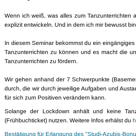
Wenn ich weiß, was alles zum Tanzunterrichten a
explizit entwickeln. Und in dem ich mir bewusst b
In diesem Seminar bekommst du ein eingängiges un
Tanzunterrichten zu können und es macht die un
Tanzunterrichten zu fördern.
Wir gehen anhand der 7 Schwerpunkte (Basement,
durch, die wir durch jeweilige Aufgaben und Aust
für sich zum Positiven verändern kann.
Solange der Lockdown anhält und keine Tanz
(Frühbuchticket) nutzen. Weitere Infos erhälst du
h
Bestätigung für Erlangung des "Studi-Azubis-Bonu