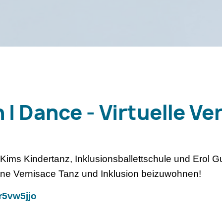
I Dance - Virtuelle Ve
Kims Kindertanz, Inklusionsballettschule und Erol G
nline Vernisace Tanz und Inklusion beizuwohnen!
r5vw5jjo