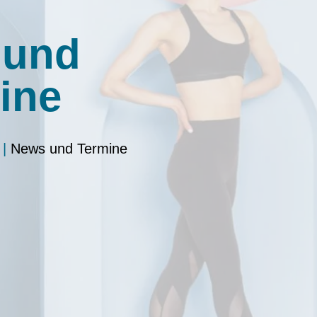
 und
ine
|
News und Termine