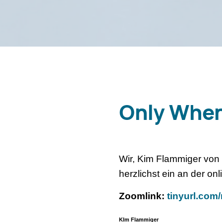
Only When 
Wir, Kim Flammiger von 
herzlichst ein an der o
Zoomlink:
tinyurl.com/
KIm Flammiger