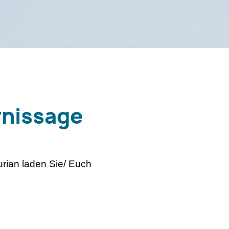
rnissage
urian laden Sie/ Euch