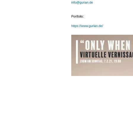
info@gurian.de
Portfolio:
https://www.gurian.de/