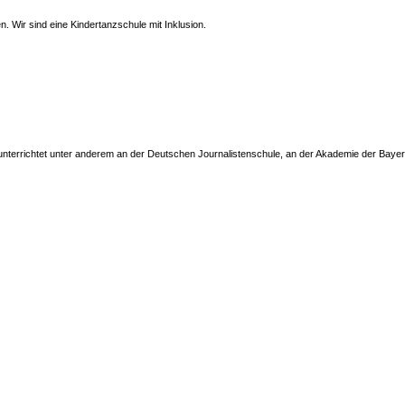
en. Wir sind eine Kindertanzschule mit Inklusion.
Er unterrichtet unter anderem an der Deutschen Journalistenschule, an der Akademie der Baye