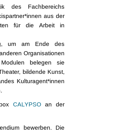
itik des Fachbereichs
ispartner*innen aus der
rten für die Arbeit in
rung, um am Ende des
d anderen Organisationen
 Modulen belegen sie
Theater, bildende Kunst,
des Kulturagent*innen
.
olbox
CALYPSO
an der
pendium bewerben. Die