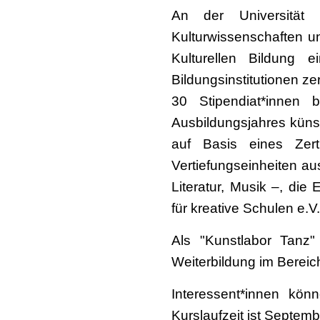
An der Universität H
Kulturwissenschaften u
Kulturellen Bildung e
Bildungsinstitutionen zerti
30 Stipendiat*innen
Ausbildungsjahres künst
auf Basis eines Zer
Vertiefungseinheiten au
Literatur, Musik –, die
für kreative Schulen e.V.
Als "Kunstlabor Tanz"
Weiterbildung im Bereic
Interessent*innen kö
Kurslaufzeit ist Septem