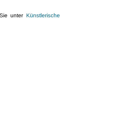
 Sie unter
Künstlerische
Über uns
Unsere Ziele