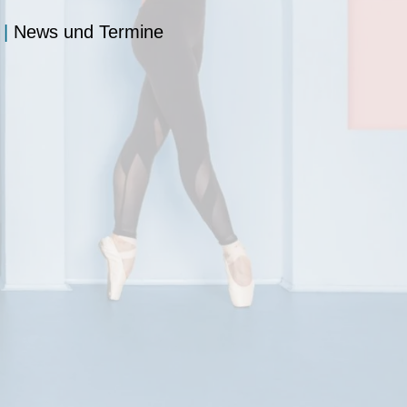
|
News und Termine