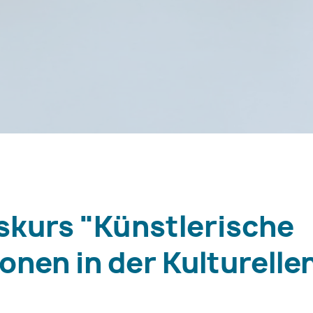
tskurs "Künstlerische
onen in der Kulturelle