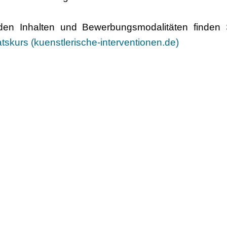
 den Inhalten und Bewerbungsmodalitäten finden
katskurs (kuenstlerische-interventionen.de)