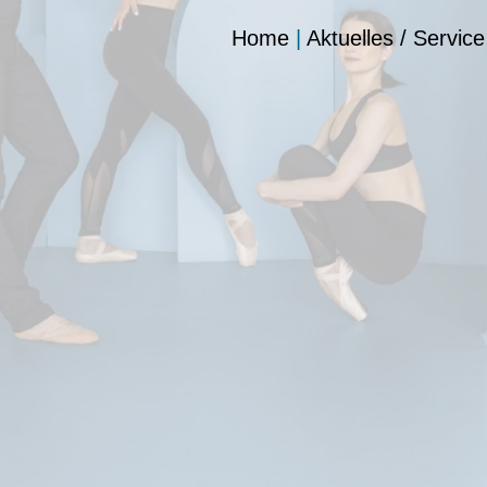
Home
|
Aktuelles / Service