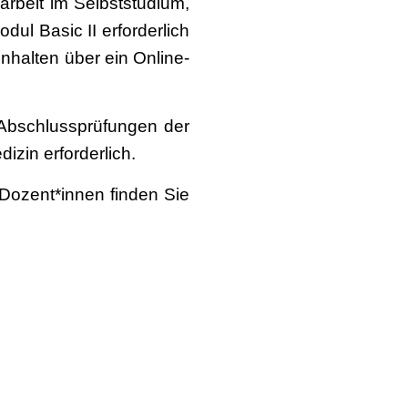
beit im Selbststudium,
ul Basic II erforderlich
nhalten über ein Online-
 Abschlussprüfungen der
dizin erforderlich.
 Dozent*innen finden Sie