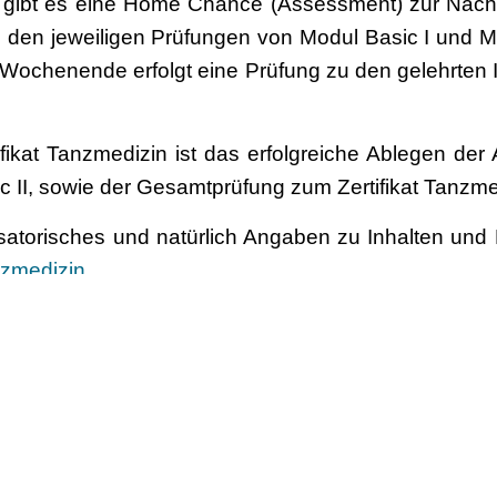
ibt es eine Home Chance (Assessment) zur Nachar
u den jeweiligen Prüfungen von Modul Basic I und Mod
n Wochenende erfolgt eine Prüfung zu den gelehrten I
fikat Tanzmedizin ist das erfolgreiche Ablegen der
c II, sowie der Gesamtprüfung zum Zertifikat Tanzme
satorisches und natürlich Angaben zu Inhalten und
zmedizin