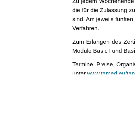
Zu jedem Wochenende g
die für die Zulassung z
sind. Am jeweils fünfte
Verfahren.
Zum Erlangen des Zerti
Module Basic I und Basi
Termine, Preise, Organi
unter
www.tamed.eu/tan