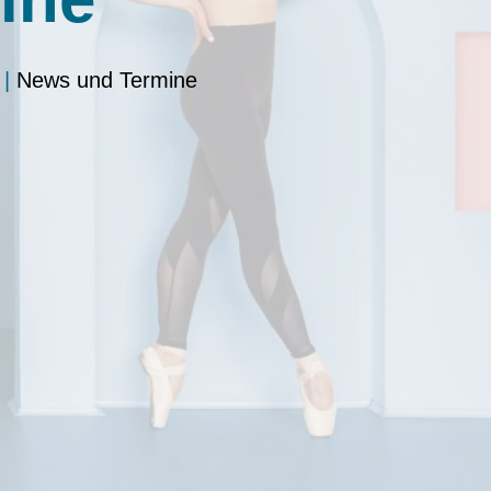
|
News und Termine