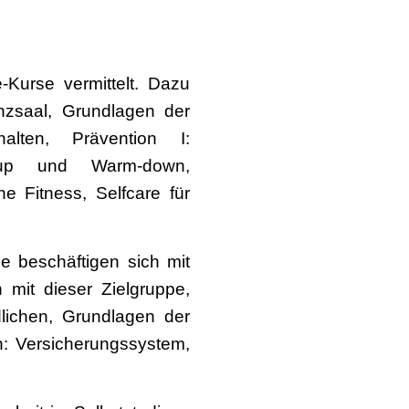
Kurse vermittelt. Dazu
nzsaal, Grundlagen der
alten, Prävention I:
m-up und Warm-down,
ne Fitness, Selfcare für
e beschäftigen sich mit
mit dieser Zielgruppe,
lichen, Grundlagen der
n: Versicherungssystem,