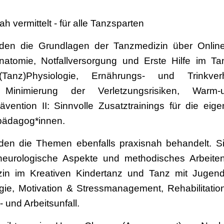
 vermittelt - für alle Tanzsparten
en die Grundlagen der Tanzmedizin über Online-
natomie, Notfallversorgung und Erste Hilfe im Ta
(Tanz)Physiologie, Ernährungs- und Trinkverh
. Minimierung der Verletzungsrisiken, War
vention II: Sinnvolle Zusatztrainings für die eige
pädagog*innen.
en die Themen ebenfalls praxisnah behandelt. Si
neurologische Aspekte und methodisches Arbeiten 
n im Kreativen Kindertanz und Tanz mit Jugend
e, Motivation & Stressmanagement, Rehabilitatio
 und Arbeitsunfall.