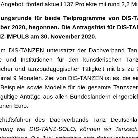
gebot, fördert aktuell 137 Projekte mit rund 2,2 Mi
ibungsrunde für beide Teilprogramme von DIS-
ber 2020, begonnen. Die Antragsfrist für DIS-T
NZ-IMPULS am 30. November 2020.
m DIS-TANZEN unterstützt der Dachverband Tanz
 und Institutionen für den künstlerischen Tan
scher und tanzpädagogischer Tätigkeit mit bis zu 
imal 9 Monaten. Ziel von DIS-TANZEN ist es, die ei
 Beispiele sowie Modelle für die gesamte Tanzsze
ültige Anträge aus allen Bundesländern eingerei
ionen Euro.
chäftsführer des Dachverbands Tanz Deutschl
rderung wie DIS-TANZ-SOLO, können wir Tanzsch