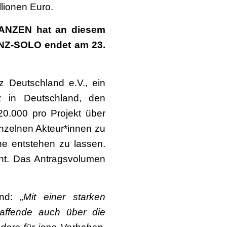
llionen Euro.
TANZEN hat an diesem
ANZ-SOLO endet am 23.
 Deutschland e.V., ein
z in Deutschland, den
20.000 pro Projekt über
nzelnen Akteur*innen zu
ne entstehen zu lassen.
cht. Das Antragsvolumen
and:
„Mit einer starken
affende auch über die