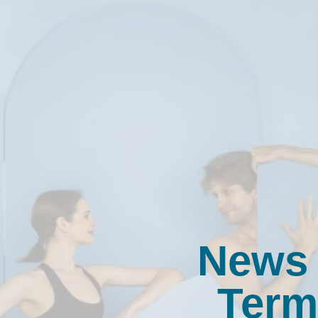
News
Term