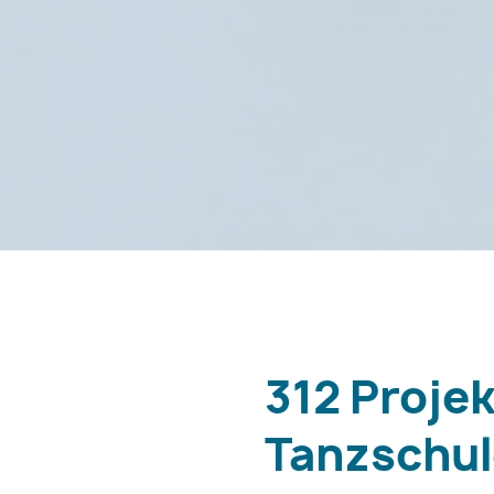
312 Proje
Tanzschule