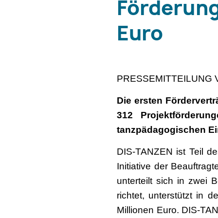
Förderung
Euro
PRESSEMITTEILUNG V
Die ersten Fördervert
312 Projektförderun
tanzpädagogischen Ein
DIS-TANZEN ist Teil 
Initiative der Beauftra
unterteilt sich in zwe
richtet, unterstützt i
Millionen Euro. DIS-TAN