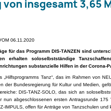
 von insgesamt 3,65 M
OM 06.11.2020
räge für das Programm DIS-TANZEN sind untersc
gen erhalten soloselbstständige Tanzschaffe
richtungen substanzielle Hilfen in der Corona-
des „Hilfsprogramms Tanz“, das im Rahmen von N
gten der Bundesregierung für Kultur und Medien, ge
i Bereiche: DIS-TANZ-SOLO, das sich an soloselbst
n der nun abgeschlossenen ersten Antragsrunde 175
Z-IMPULS, offen für Anträge von Tanzschulen und k