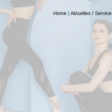
Home
|
Aktuelles / Service