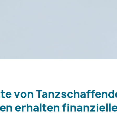
kte von Tanzschaffend
n erhalten finanziell