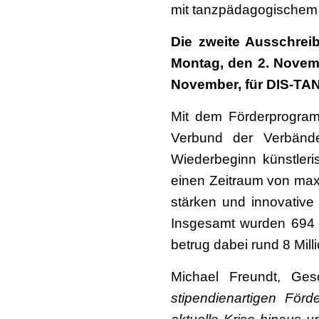
mit tanzpädagogischem An
Die zweite Ausschre
Montag, den 2. Novem
November, für DIS-TA
Mit dem Förderprogram
Verbund der Verbände
Wiederbeginn künstleri
einen Zeitraum von max
stärken und innovative
Insgesamt wurden 694 g
betrug dabei rund 8 Mill
Michael Freundt, Ges
stipendienartigen Fö