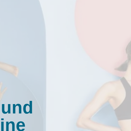
 und
ine