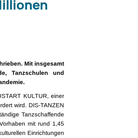
illionen
hrieben. Mit insgesamt
nde, Tanzschulen und
Pandemie.
EUSTART KULTUR, einer
fördert wird. DIS-TANZEN
ständige Tanzschaffende
 Vorhaben mit rund 1,45
ulturellen Einrichtungen