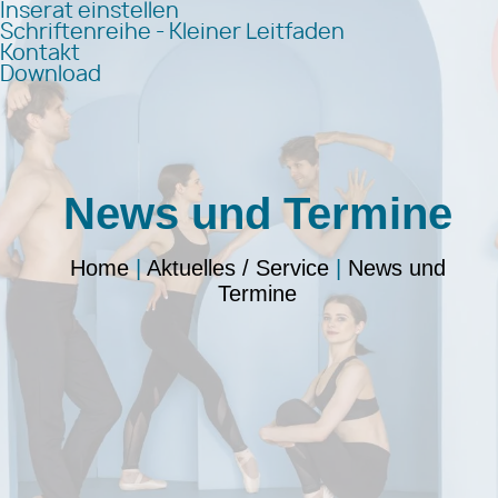
Inserat einstellen
Schriftenreihe - Kleiner Leitfaden
Kontakt
Download
News und Termine
Home
|
Aktuelles / Service
|
News und
Termine