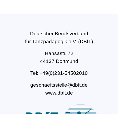
Deutscher Berufsverband
für Tanzpädagogik e.V. (DBfT)
Hansastr. 72
44137 Dortmund
Tel: +49(0)231-54502010
geschaeftsstelle@dbft.de
www.dbft.de