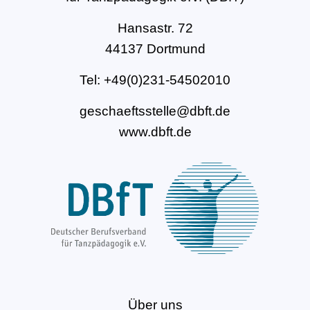
Hansastr. 72
44137 Dortmund
Tel: +49(0)231-54502010
geschaeftsstelle@dbft.de
www.dbft.de
Über uns