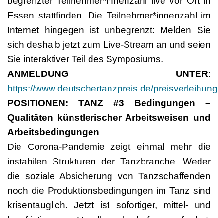
begrenzter Teilnehmer*innenzahl live vor Ort in
Essen stattfinden. Die Teilnehmer*innenzahl im
Internet hingegen ist unbegrenzt: Melden Sie
sich deshalb jetzt zum Live-Stream an und seien
Sie interaktiver Teil des Symposiums.
ANMELDUNG UNTER
:
https://www.deutschertanzpreis.de/preisverleihun
POSITIONEN: TANZ #3 Bedingungen –
Qualitäten künstlerischer Arbeitsweisen und
Arbeitsbedingungen
Die Corona-Pandemie zeigt einmal mehr die
instabilen Strukturen der Tanzbranche. Weder
die soziale Absicherung von Tanzschaffenden
noch die Produktionsbedingungen im Tanz sind
krisentauglich. Jetzt ist sofortiger, mittel- und