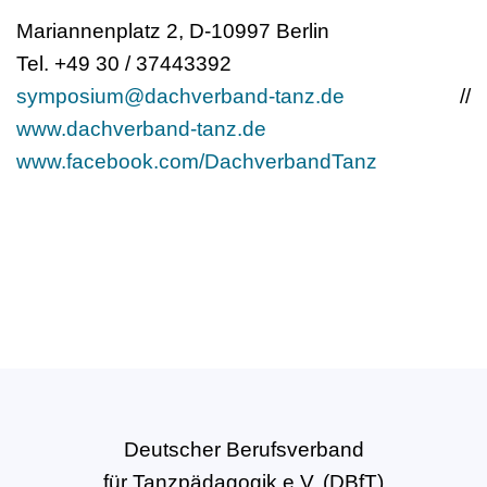
Mariannenplatz 2, D-10997 Berlin
Tel. +49 30 / 37443392
symposium@dachverband-tanz.de
//
www.dachverband-tanz.de
www.facebook.com/DachverbandTanz
Deutscher Berufsverband
für Tanzpädagogik e.V. (DBfT)