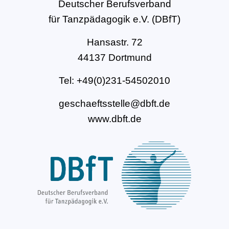
Deutscher Berufsverband
für Tanzpädagogik e.V. (DBfT)
Hansastr. 72
44137 Dortmund
Tel: +49(0)231-54502010
geschaeftsstelle@dbft.de
www.dbft.de