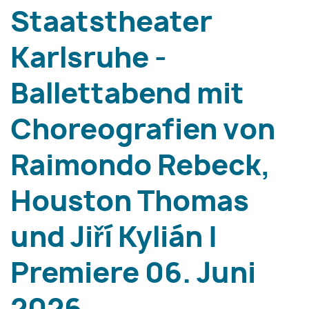
Staatstheater
Karlsruhe -
Ballettabend mit
Choreografien von
Raimondo Rebeck,
Houston Thomas
und Jiří Kylián |
Premiere 06. Juni