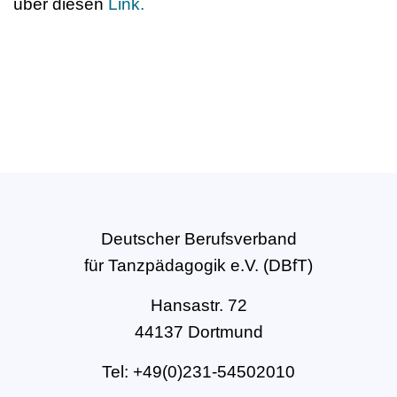
über diesen
Link.
Deutscher Berufsverband
für Tanzpädagogik e.V. (DBfT)
Hansastr. 72
44137 Dortmund
Tel: +49(0)231-54502010