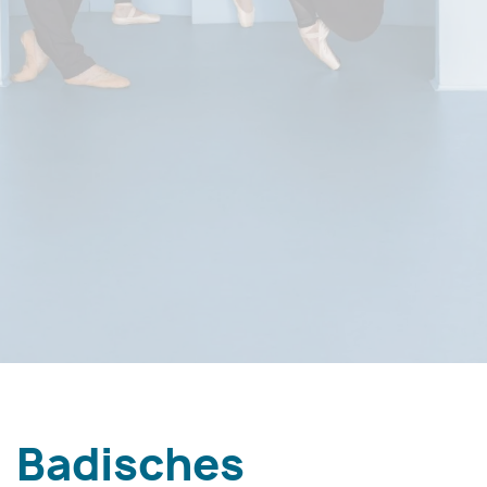
Badisches