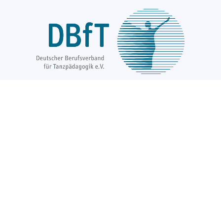
Über uns
Unsere Ziele
Fort- und Weiterbildungen
News & Projekte
Berufsregister