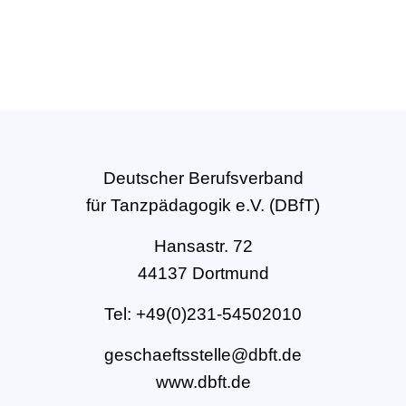
Deutscher Berufsverband
für Tanzpädagogik e.V. (DBfT)
Hansastr. 72
44137 Dortmund
Tel: +49(0)231-54502010
geschaeftsstelle@dbft.de
www.dbft.de