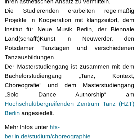
ihren ästhetischen Ansatz zu vermitteln.
Die Studierenden erarbeiten regelmäßig
Projekte in Kooperation mit klangzeitort, dem
Institut für Neue Musik Berlin, der Biennale
Land(schafft)Kunst in Neuwerder, den
Potsdamer Tanztagen und verschiedenen
Tanzausbildungen.
Der Masterstudiengang ist zusammen mit dem
Bachelorstudiengang „Tanz, Kontext,
Choreografie“ und dem Masterstudiengang
„Solo Dance Authorship“ am
Hochschulübergreifenden Zentrum Tanz (HZT)
Berlin
angesiedelt.
Mehr Infos unter
hfs-
berlin.de/studium/choreographie