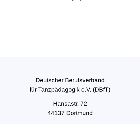
Deutscher Berufsverband
für Tanzpädagogik e.V. (DBfT)
Hansastr. 72
44137 Dortmund
Tel: +49(0)231-54502010