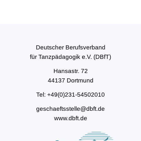
Deutscher Berufsverband
für Tanzpädagogik e.V. (DBfT)
Hansastr. 72
44137 Dortmund
Tel: +49(0)231-54502010
geschaeftsstelle@dbft.de
www.dbft.de