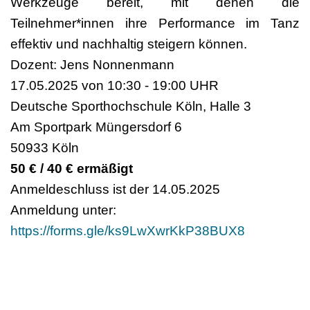
Werkzeuge bereit, mit denen die
Teilnehmer*innen ihre Performance im Tanz
effektiv und nachhaltig steigern können.
Dozent: Jens Nonnenmann
17.05.2025 von 10:30 - 19:00 UHR
Deutsche Sporthochschule Köln, Halle 3
Am Sportpark Müngersdorf 6
50933 Köln
50 € / 40 € ermäßigt
Anmeldeschluss ist der 14.05.2025
Anmeldung unter:
https://forms.gle/ks9LwXwrKkP38BUX8