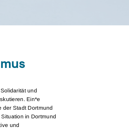
smus
Solidarität und
skutieren. Ein*e
ie der Stadt Dortmund
 Situation in Dortmund
tive und