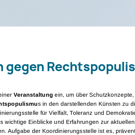
n gegen Rechtspopuli
einer
Veranstaltung
ein, um
über
Schutzkonzepte, 
chtspopulismu
s in den darstellenden Künsten zu di
dinierungsstelle für Vielfalt, Toleranz und Demokrat
s wichtige Einblicke und Erfahrungen zur aktuellen
. Aufgabe der Koordinierungsstelle ist es, präven