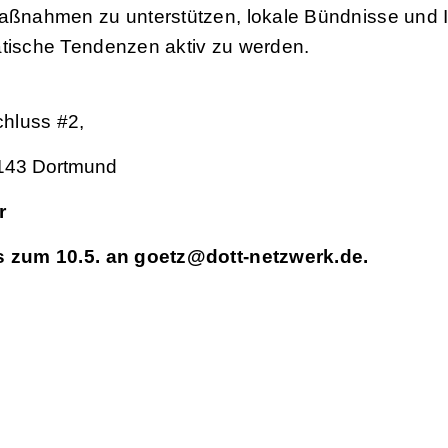
ßnahmen zu unterstützen, lokale Bündnisse und In
tische Tendenzen aktiv zu werden.
chluss
#2,
4143 Dortmund
r
s zum 10.5. an
goetz@dott-netzwerk.de
.