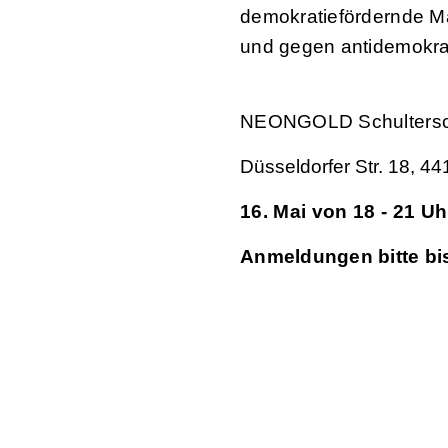
demokratiefördernde Ma
und gegen antidemokra
NEONGOLD Schulters
Düsseldorfer Str. 18, 4
16. Mai von 18 - 21 Uh
Anmeldungen bitte bi