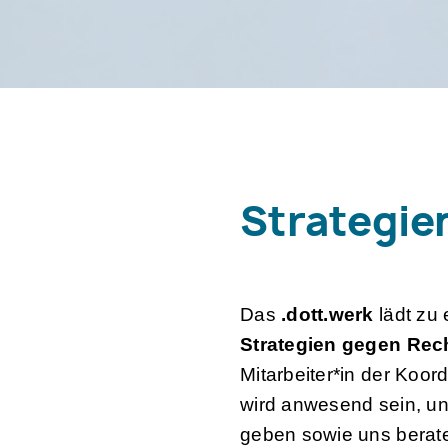
Strategie
Das
.dott.werk
lädt zu 
Strategien gegen Re
Mitarbeiter*in der Koor
wird anwesend sein, un
geben sowie uns beraten