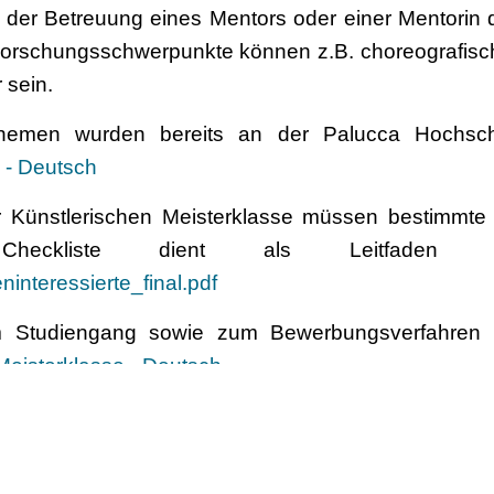
der Betreuung eines Mentors oder einer Mentorin
Forschungsschwerpunkte können z.B. choreografisc
 sein.
themen wurden bereits an der Palucca Hochsch
 - Deutsch
 Künstlerischen Meisterklasse müssen bestimmte 
Checkliste dient als Leitfad
interessierte_final.pdf
um Studiengang sowie zum Bewerbungsverfahren f
Meisterklasse - Deutsch
 Bewerbung!
r Tanz Dresden