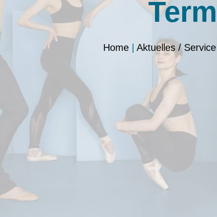
Term
Home
|
Aktuelles / Service