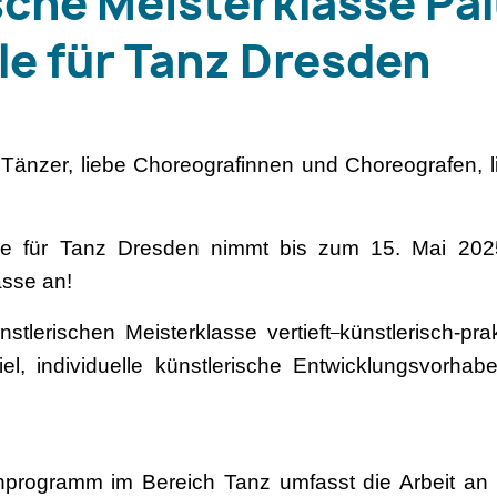
sche Meisterklasse Pa
e für Tanz Dresden
Tänzer, liebe Choreografinnen und Choreografen,
le für Tanz Dresden nimmt bis zum 15. Mai 202
asse an!
tlerischen Meisterklasse vertieft
künstlerisch-pra
iel, individuelle künstlerische Entwicklungsvorha
enprogramm im Bereich Tanz umfasst die Arbeit an