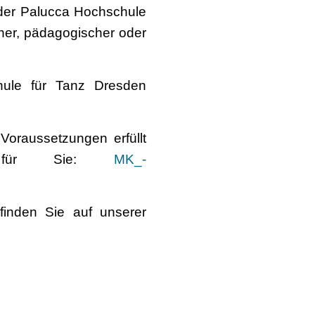
 der Palucca Hochschule
her, pädagogischer oder
ule für Tanz Dresden
Voraussetzungen erfüllt
en für Sie:
MK_-
inden Sie auf unserer