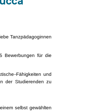
lucca
 liebe Tanzpädagoginnen
5 Bewerbungen für die
ktische
Fähigkeiten und
ben der Studierenden zu
 einem selbst gewählten