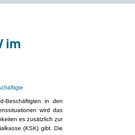
W im
chäftigte
d-Beschäftigten in den
nssituationen wird das
keiten es zusätzlich zur
alkasse (KSK) gibt. Die