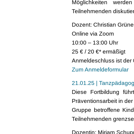
Möglichkeiten werde
Teilnehmenden diskutier
Dozent: Christian Grüne
Online via Zoom
10:00 – 13:00 Uhr
25 € / 20 €* ermäßigt
Anmeldeschluss ist der
Zum Anmeldeformular
21.01.25 | Tanzpädagogi
Diese Fortbildung füh
Präventionsarbeit in der
Gruppe betroffene Kin
Teilnehmenden grenzsens
Dozentin: Miriam Schup