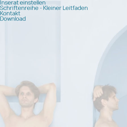
Inserat einstellen
Schriftenreihe - Kleiner Leitfaden
Kontakt
Download