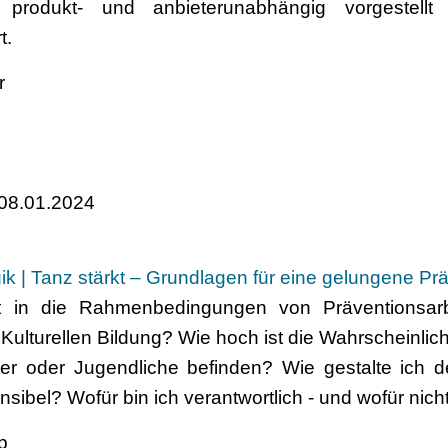
n produkt- und anbieterunabhängig vorgestell
t.
r
 08.01.2024
k | Tanz stärkt – Grundlagen für eine gelungene Prä
rt in die Rahmenbedingungen von Präventionsar
 Kulturellen Bildung? Wie hoch ist die Wahrscheinlich
der oder Jugendliche befinden? Wie gestalte ich
ibel? Wofür bin ich verantwortlich - und wofür nich
p