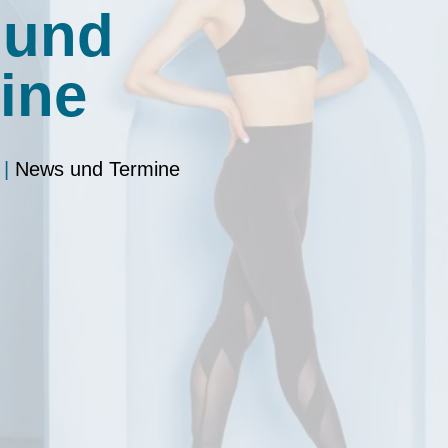
 und
ine
|
News und Termine