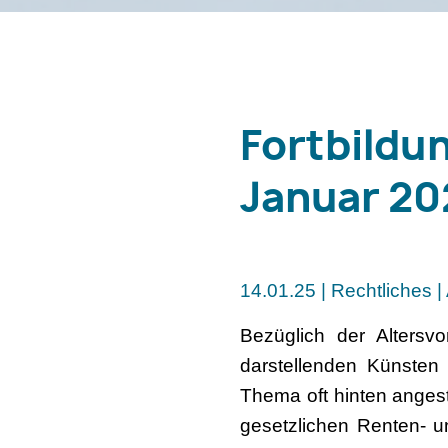
Fortbildu
Januar 20
14.01.25 | Rechtliches |
Bezüglich der Altersv
darstellenden Künsten
Thema oft hinten angest
gesetzlichen Renten- u