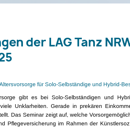
ngen der LAG Tanz NR
25
 Altersvorsorge für Solo-Selbständige und Hybrid-Bes
orsorge gibt es bei Solo-Selbständigen und Hybri
 viele Unklarheiten. Gerade in prekären Einkomme
ellt. Das Seminar zeigt auf, welche Vorsorgemöglich
nd Pflegeversicherung im Rahmen der Künstlersozi