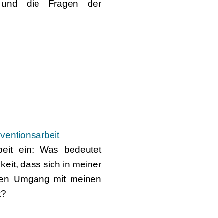
t und die Fragen der
ventionsarbeit
beit ein: Was bedeutet
keit, dass sich in meiner
 den Umgang mit meinen
t?