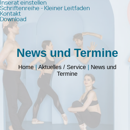
Inserat einstellen
Schriftenreihe - Kleiner Leitfaden
Kontakt
Download
News und Termine
Home
|
Aktuelles / Service
|
News und
Termine