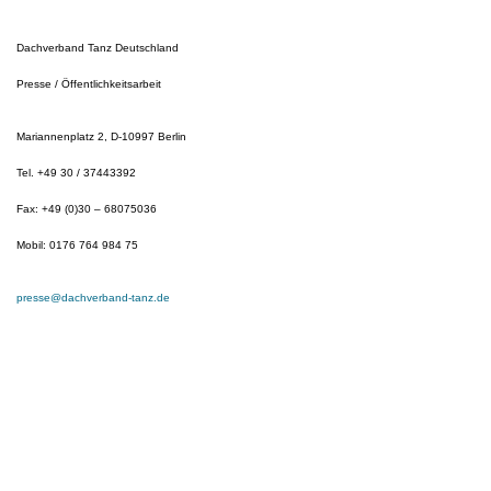
Dachverband Tanz Deutschland
Presse / Öffentlichkeitsarbeit
Mariannenplatz 2, D-10997 Berlin
Tel. +49 30 / 37443392
Fax: +49 (0)30 – 68075036
Mobil: 0176 764 984 75
presse@dachverband-tanz.de